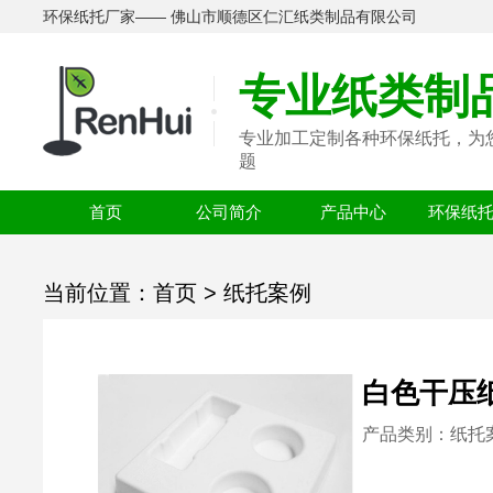
环保纸托厂家—— 佛山市顺德区仁汇纸类制品有限公司
专业纸类制
专业加工定制各种环保纸托，为
题
首页
公司简介
产品中心
环保纸
当前位置：
首页
>
纸托案例
白色干压
产品类别：纸托